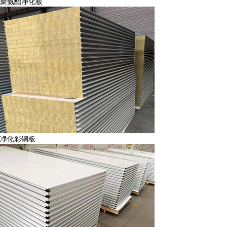
聚氨酯净化板
净化彩钢板