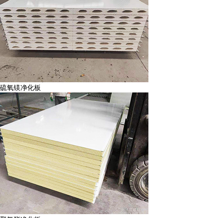
硫氧镁净化板