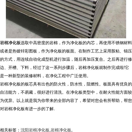
岩棉净化板
选取中高密度的岩棉，作为净化板的内芯，再使用不锈钢材料
或者是热镀锌彩图板，作为净化板的板面。在制作工艺上采用胺粘、锦压
的方式，用连续自动化成型机进行加温，随后再加压复合。之后再进行修
边、开槽、下料，经过了这一系列步骤后，岩棉净化板就制作完成啦
!
它
是一种新型的装修材料，在净化工程中广泛使用。
岩棉净化板的板芯具有出色的防火性，防水性，阻燃性。板面具有优良的
自洁能力，不易藏，很好进行清洗。在净化板类型中，在耐火性能方面较
为优异。以上就是我为你带来的全部内容了，希望对您会有所帮助，帮您
对岩棉净化板有进一步的了解
.
相关标签：
沈阳岩棉净化板
,
岩棉净化板
,