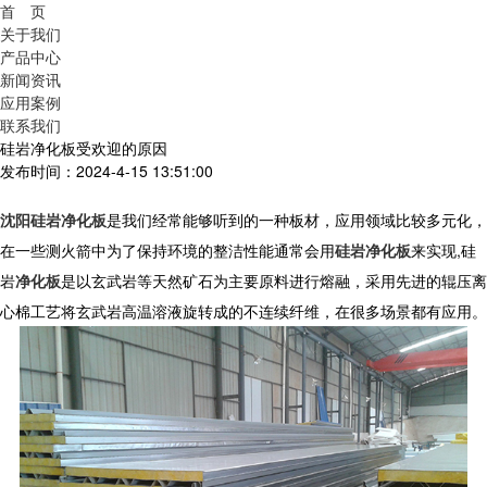
首 页
关于我们
产品中心
新闻资讯
应用案例
联系我们
硅岩净化板受欢迎的原因
发布时间：2024-4-15 13:51:00
沈阳硅岩净化板
是我们经常能够听到的一种板材，应用领域比较多元化，
在一些测火箭中为了保持环境的整洁性能通常会用
硅岩净化板
来实现
,
硅
岩
净化板
是以玄武岩等天然矿石为主要原料进行熔融，采用先进的辊压离
心棉工艺将玄武岩高温溶液旋转成的不连续纤维，在很多场景都有应用。