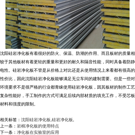
沈阳硅岩净化板有着很好的防火、保温、防潮的作用、而且板材的质量相
较于其他板材有着更轻的重量和更好的耐久和隔音性能，同时具备着防静
电性。硅岩净化板不管是从价格上对比还是从使用情况上来看都有很高的
性价比，因此沈阳硅岩净化板能够满足无尘车间的建制需要。但是一些对
环境要求不是很严格的行业都青睐使用硅岩净化板，因其板材的制作工艺
复杂性能好，手工制作的方式可满足后续内部材质的填充工作，不受芯板
材料和强度的限制。
相关标签：
沈阳硅岩净化板
,
硅岩净化板
,
上一条：
岩棉净化板的使用特点
下一条：
净化板在实验室的应用