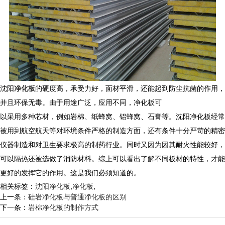
沈阳
净化板
的硬度高，承受力好，面材平滑，还能起到防尘抗菌的作用，
并且环保无毒。由于用途广泛，应用不同，净化板可
以采用多种芯材，例如岩棉、纸蜂窝、铝蜂窝、石膏等。沈阳净化板经常
被用到航空航天等对环境条件严格的制造方面，还有条件十分严苛的精密
仪器制造和对卫生要求极高的制药行业。同时又因为因其耐火性能较好，
可以隔热还被选做了消防材料。综上可以看出了解不同板材的特性，才能
更好的发挥它的作用。这是我们必须知道的。
相关标签：
沈阳净化板
,
净化板
,
上一条：
硅岩净化板与普通净化板的区别
下一条：
岩棉净化板的制作方式