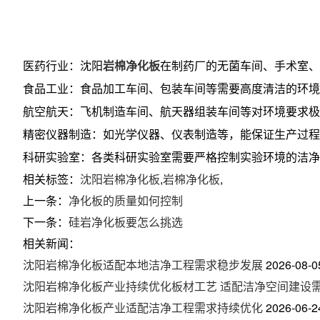
医药行业：沈阳
岩棉净化板
在制药厂的无菌车间、手术室
食品工业：食品加工车间、包装车间等需要高度清洁的环
航空航天：飞机制造车间、航天器组装车间等对环境要求极
精密仪器制造：如光学仪器、仪表制造等，能保证生产过程
科研实验室：各类科研实验室需要严格控制实验环境的洁
相关标签：
沈阳岩棉净化板
,
岩棉净化板
,
上一条：
净化板的质量如何控制
下一条：
硅岩净化板要怎么挑选
相关新闻：
沈阳岩棉净化板适配本地洁净工程需求稳步发展
2026-08-0
沈阳岩棉净化板产业持续优化板材工艺 适配洁净空间建设
沈阳岩棉净化板产业适配洁净工程需求持续优化
2026-06-2