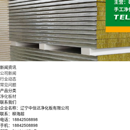
新闻资讯
公司新闻
行业动态
常见问题
产品分类
净化板材
联系我们
企业名称：辽宁中信达净化板有限公司
联系：柳海超
电话：18842508898
手机：18842508898