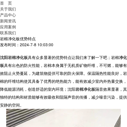
首 页
关于我们
产品中心
新闻资讯
应用案例
联系我们
岩棉净化板优势特点
发布时间：2024-7-8 10:03:00
沈阳岩棉净化板
具有众多显著的优势特点让我们来了解一下吧；岩棉
净化
板
具有出色的防火性能，岩棉本身属于无机质矿物纤维，不可燃，能够有
效阻止火势蔓延，为建筑物提供可靠的防火保障。保温隔热性能良好，岩
棉的纤维结构使其具备了优秀的绝热能力，能有效减少室内外热量交换，
降低能源消耗，创造舒适的室内环境；沈阳
岩棉净化板
隔音效果显著，其
独特的结构和材质能够有效吸收和阻隔声音的传播，减少噪音污染，提供
安静的空间。