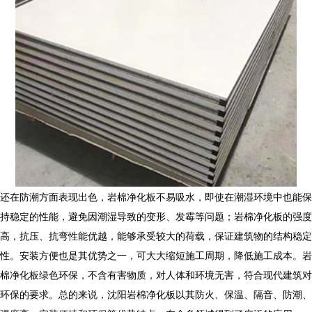
还在防潮方面表现出色，岩棉净化板不易吸水，即使在潮湿环境中也能保
持稳定的性能，避免因潮湿导致的变形、发霉等问题；岩棉净化板的强度
高，抗压、抗弯性能优越，能够承受较大的荷载，保证建筑物的结构稳定
性。安装方便也是其优势之一，可大大缩短施工周期，降低施工成本。岩
棉净化板绿色环保，不含有害物质，对人体和环境无害，符合现代建筑对
环保的要求。总的来说，沈阳岩棉净化板以其防火、保温、隔音、防潮、