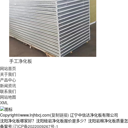
手工净化板
网站首页
关于我们
产品中心
新闻资讯
联系我们
网站地图
XML
Copyright©www.lnjhbcj.com(
复制链接
) 辽宁中信达净化板有限公司
沈阳净化板哪家好？沈阳硅岩净化板报价是多少？沈阳岩棉净化板质量怎么样
备案号:
辽ICP备2022009267号-1