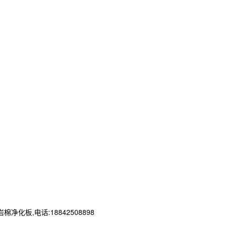
板,电话:18842508898