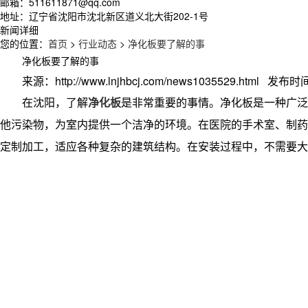
邮箱：511611871@qq.com
地址：辽宁省沈阳市沈北新区道义北大街202-1号
新闻详细
您的位置：
首页
>
行业动态
>
净化板要了解的事
净化板要了解的事
来源：http://www.lnjhbcj.com/news1035529.html 发布时间
在沈阳，了解
净化板
是非常重要的事情。净化板是一种广泛
他污染物，为室内提供一个洁净的环境。在医院的手术室、制药
定制加工，适应各种复杂的建筑结构。在安装过程中，不需要大