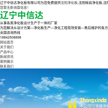
辽宁中信达净化板有限公司为您免费提供
沈阳净化板
,沈阳硅岩净化板,
您暂无新询盘信息！
从事各类净化板设计生产于一体的厂家
为您解决从设计方案—净化板生产—净化工程现场安装—售后维护的各方
全国咨询热线
18842508898
网站首页
关于我们
产品中心
新闻资讯
案例展示
联系我们