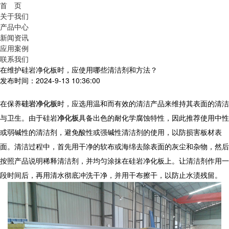
首 页
关于我们
产品中心
新闻资讯
应用案例
联系我们
在维护硅岩净化板时，应使用哪些清洁剂和方法？
发布时间：2024-9-13 10:36:00
在保养
硅岩净化板
时，应选用温和而有效的清洁产品来维持其表面的清洁
与卫生。由于硅岩
净化板
具备出色的耐化学腐蚀特性，因此推荐使用中性
或弱碱性的清洁剂，避免酸性或强碱性清洁剂的使用，以防损害板材表
面。清洁过程中，首先用干净的软布或海绵去除表面的灰尘和杂物，然后
按照产品说明稀释清洁剂，并均匀涂抹在硅岩净化板上。让清洁剂作用一
段时间后，再用清水彻底冲洗干净，并用干布擦干，以防止水渍残留。