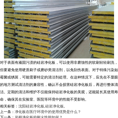
对于表面有顽固污渍的硅岩净化板，可以使用非磨蚀性的软刷轻轻刷洗，
但要避免使用硬质刷子或磨砂类清洁剂，以免刮伤表面。对于特殊污染如
霉菌或锈斑，可能需要特定的清洁剂处理。在这种情况下，应先在不显眼
的地方测试清洁剂的兼容性，确认不会损害硅岩净化板后，再进行整体清
洁。定期的清洁和维护不仅能保持硅岩净化板的美观，还能延长其使用寿
命，确保其在实验室、医院等环境中的性能不受影响。
相关标签：
沈阳硅岩净化板
,
硅岩净化板
,
上一条：
净化板在医疗环境中的使用优势是什么？
下一条：
岩棉净化板的耐火性能如何？