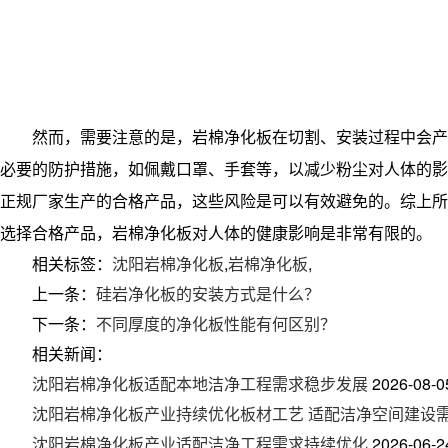
然而，需要注意的是，岩棉净化板在切割、安装过程中会产
必要的防护措施，如佩戴口罩、手套等，以减少粉尘对人体的影
正规厂家生产的合格产品，这些风险是可以有效避免的。综上所
选择合格产品，岩棉净化板对人体的健康影响是非常有限的。
相关标签：
沈阳岩棉净化板
,
岩棉净化板
,
上一条：
硅岩净化板的安装方式是什么？
下一条：
不同厚度的净化板性能有何区别？
相关新闻：
沈阳岩棉净化板适配本地洁净工程需求稳步发展
2026-08-0
沈阳岩棉净化板产业持续优化板材工艺 适配洁净空间建设
沈阳岩棉净化板产业适配洁净工程需求持续优化
2026-06-2