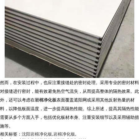
然而，在安装过程中，也应注重接缝处的密封处理。采用专业的密封材料
对接缝进行密封，能有效避免热空气流失，从而提高整体的隔热效果。此
外，还可以考虑在
岩棉净化板
表面覆盖遮阳网或采用其他反射热量的材
料，以降低板面温度，进一步提高隔热性能。综上所述，提高其隔热性能
需要从多个方面入手，包括优化板材本身、注重安装细节以及采用辅助措
施等。
相关标签：
沈阳岩棉净化板
,
岩棉净化板
,