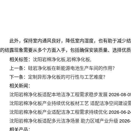
此外，保持室内通风良好，降低室内湿度，也有助于减少结
的结露现象需要从多个方面入手，包括确保安装质量、选择优质
相关标签：
沈阳岩棉净化板
,
岩棉净化板
,
上一条：
硅岩净化板在新能源电池生产车间的作用？
下一条：
定制异形净化板的可行性与工艺难度？
相关新闻：
沈阳岩棉净化板适配本地洁净工程需求稳步发展
2026-08-0
沈阳岩棉净化板产业持续优化板材工艺 适配洁净空间建设
沈阳岩棉净化板产业适配洁净工程需求持续优化
2026-06-2
沈阳岩棉净化板适配多元洁净场景 助力区域产业升级
2026
相关产品：