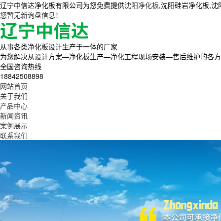
辽宁中信达净化板有限公司为您免费提供
沈阳净化板
,沈阳硅岩净化板,
您暂无新询盘信息！
从事各类净化板设计生产于一体的厂家
为您解决从设计方案—净化板生产—净化工程现场安装—售后维护的各方
全国咨询热线
18842508898
网站首页
关于我们
产品中心
新闻资讯
案例展示
联系我们