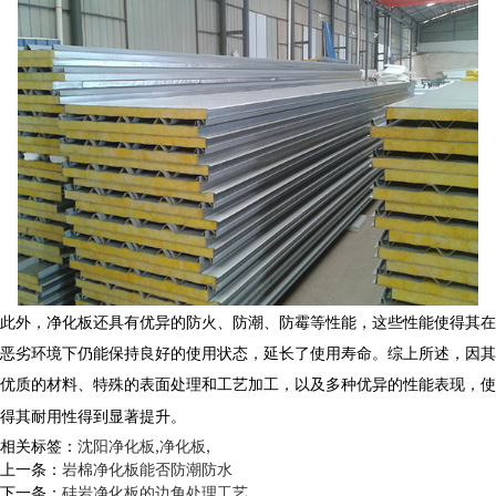
此外，
净化板
还具有优异的防火、防潮、防霉等性能，这些性能使得其在
恶劣环境下仍能保持良好的使用状态，延长了使用寿命。综上所述，因其
优质的材料、特殊的表面处理和工艺加工，以及多种优异的性能表现，使
得其耐用性得到显著提升。
相关标签：
沈阳净化板
,
净化板
,
上一条：
岩棉净化板能否防潮防水
下一条：
硅岩净化板的边角处理工艺