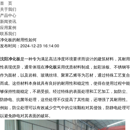
首 页
关于我们
产品中心
新闻资讯
应用案例
联系我们
净化板的耐用性如何
发布时间：2024-12-23 16:14:00
沈阳净化板
是一种专为满足高洁净度环境要求而设计的建筑材料，其耐用
性表现优异，通常体现在
净化板
采用优质材料制成，如彩涂板、不锈钢等
作为面材，以及岩棉、玻璃丝绵、聚苯乙烯等为芯材，通过特殊工艺复合
而成。这些材料本身就具有良好的耐用性和稳定性，使得在使用过程中能
够保持性能稳定，不易受损。经过特殊的表面处理和工艺加工，如防尘、
防静电、抗菌等处理，这些处理不仅提高了其性能，还增强了其耐用性。
例如，防尘处理可以有效减少空气中的尘埃颗粒对其侵蚀，防静电处理可
以避免静电对其表面的破坏。