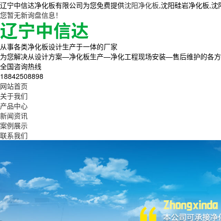
辽宁中信达净化板有限公司为您免费提供
沈阳净化板
,沈阳硅岩净化板,
您暂无新询盘信息！
从事各类净化板设计生产于一体的厂家
为您解决从设计方案—净化板生产—净化工程现场安装—售后维护的各方
全国咨询热线
18842508898
网站首页
关于我们
产品中心
新闻资讯
案例展示
联系我们