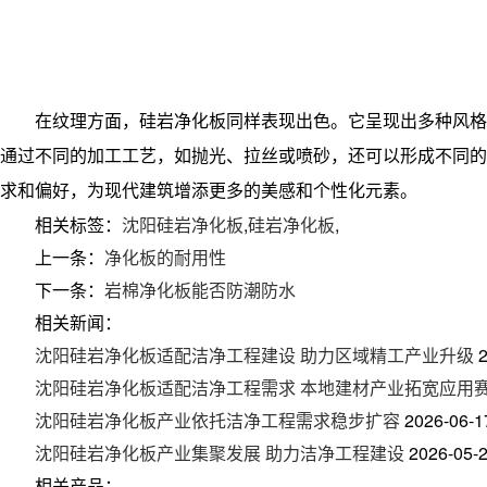
在纹理方面，
硅岩净化板
同样表现出色。它呈现出多种风格
通过不同的加工工艺，如抛光、拉丝或喷砂，还可以形成不同的
求和偏好，为现代建筑增添更多的美感和个性化元素。
相关标签：
沈阳硅岩净化板
,
硅岩净化板
,
上一条：
净化板的耐用性
下一条：
岩棉净化板能否防潮防水
相关新闻：
沈阳硅岩净化板适配洁净工程建设 助力区域精工产业升级
沈阳硅岩净化板适配洁净工程需求 本地建材产业拓宽应用
沈阳硅岩净化板产业依托洁净工程需求稳步扩容
2026-06-1
沈阳硅岩净化板产业集聚发展 助力洁净工程建设
2026-05-
相关产品：