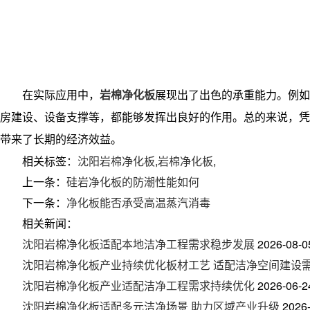
在实际应用中，
岩棉净化板
展现出了出色的承重能力。例如
房建设、设备支撑等，都能够发挥出良好的作用。总的来说，凭
带来了长期的经济效益。
相关标签：
沈阳岩棉净化板
,
岩棉净化板
,
上一条：
硅岩净化板的防潮性能如何
下一条：
净化板能否承受高温蒸汽消毒
相关新闻：
沈阳岩棉净化板适配本地洁净工程需求稳步发展
2026-08-0
沈阳岩棉净化板产业持续优化板材工艺 适配洁净空间建设
沈阳岩棉净化板产业适配洁净工程需求持续优化
2026-06-2
沈阳岩棉净化板适配多元洁净场景 助力区域产业升级
2026