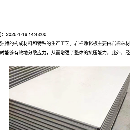
：2025-1-16 14:43:00
独特的构成材料和特殊的生产工艺。
岩棉
净化板
主要由岩棉芯材
时能够有效地分散应力，从而增强了整体的抗压能力。此外，经