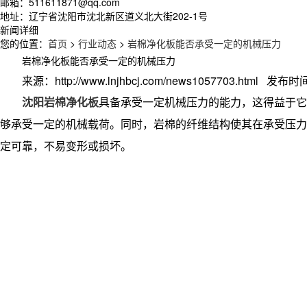
邮箱：511611871@qq.com
地址：辽宁省沈阳市沈北新区道义北大街202-1号
新闻详细
您的位置：
首页
>
行业动态
>
岩棉净化板能否承受一定的机械压力
岩棉净化板能否承受一定的机械压力
来源：http://www.lnjhbcj.com/news1057703.html 发布时间
沈阳岩棉净化板
具备承受一定机械压力的能力，这得益于它
够承受一定的机械载荷。同时，岩棉的纤维结构使其在承受压力
定可靠，不易变形或损坏。