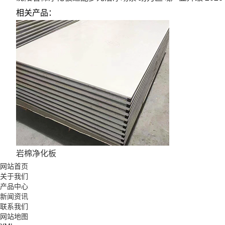
相关产品：
岩棉净化板
网站首页
关于我们
产品中心
新闻资讯
联系我们
网站地图