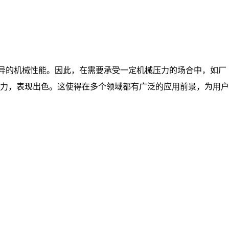
优异的机械性能。因此，在需要承受一定机械压力的场合中，如厂
力，表现出色。这使得在多个领域都有广泛的应用前景，为用户