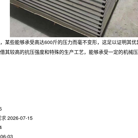
，某些能够承受高达600斤的压力而毫不变形，这足以证明其
借其较高的抗压强度和特殊的生产工艺，能够承受一定的机械压
5
需求
2026-07-15
4
-06-03