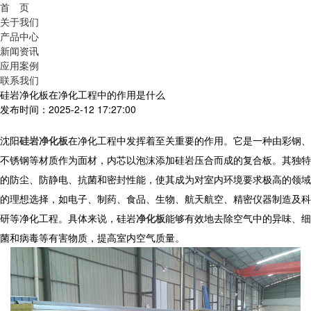
首 页
关于我们
产品中心
新闻资讯
应用案例
联系我们
硅岩净化板在净化工程中的作用是什么
发布时间：2025-2-12 17:27:00
沈阳
硅岩净化板
在净化工程中发挥着至关重要的作用。它是一种由彩钢、
不锈钢等材质作为面材，内芯以泡沫添加硅岩压合而成的复合板。其独特
的防尘、防静电、抗菌和密封性能，使其成为对室内环境要求极高的领域
的理想选择，如电子、制药、食品、生物、航天航空、精密仪器制造及科
研等净化工程。具体来说，
硅岩
净化板
能够有效地去除空气中的异味、细
菌和病毒等有害物质，提高室内空气质量。