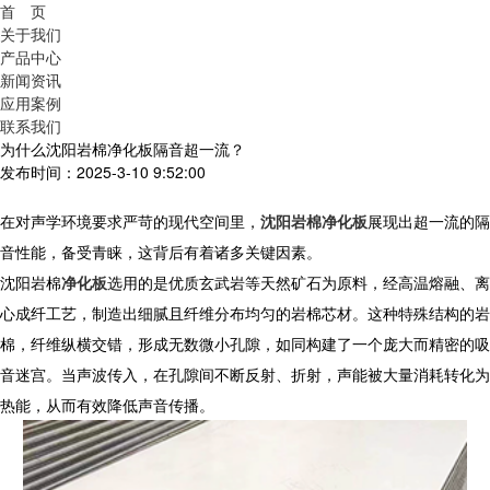
首 页
关于我们
产品中心
新闻资讯
应用案例
联系我们
为什么沈阳岩棉净化板隔音超一流？
发布时间：2025-3-10 9:52:00
在对声学环境要求严苛的现代空间里，
沈阳岩棉净化板
展现出超一流的隔
音性能，备受青睐，这背后有着诸多关键因素。
沈阳岩棉
净化板
选用的是优质玄武岩等天然矿石为原料，经高温熔融、离
心成纤工艺，制造出细腻且纤维分布均匀的岩棉芯材。这种特殊结构的岩
棉，纤维纵横交错，形成无数微小孔隙，如同构建了一个庞大而精密的吸
音迷宫。当声波传入，在孔隙间不断反射、折射，声能被大量消耗转化为
热能，从而有效降低声音传播。