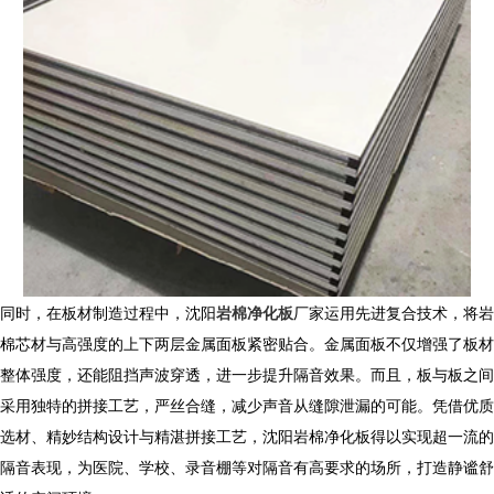
同时，在板材制造过程中，沈阳
岩棉净化板
厂家运用先进复合技术，将岩
棉芯材与高强度的上下两层金属面板紧密贴合。金属面板不仅增强了板材
整体强度，还能阻挡声波穿透，进一步提升隔音效果。而且，板与板之间
采用独特的拼接工艺，严丝合缝，减少声音从缝隙泄漏的可能。凭借优质
选材、精妙结构设计与精湛拼接工艺，沈阳岩棉净化板得以实现超一流的
隔音表现，为医院、学校、录音棚等对隔音有高要求的场所，打造静谧舒