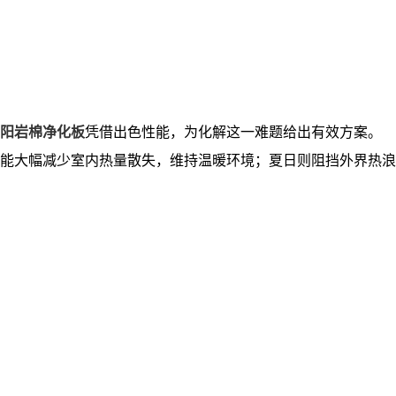
阳岩棉净化板
凭借出色性能，为化解这一难题给出有效方案。
能大幅减少室内热量散失，维持温暖环境；夏日则阻挡外界热浪