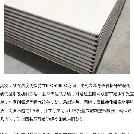
其次，储存温度需保持在5℃至35℃之间，避免高温导致岩棉纤维脆化
或低温引发板材冻裂。夏季需注意防晒，可通过遮阳网或窗帘减少阳光直
射；冬季则需远离暖气设备，防止局部过热。同时，
岩棉净化板
应水平堆
放，高度不超过1.5米，并在每层之间用木托盘或塑料垫板隔开，确保通
风均匀，防止因挤压导致边缘变形或表面划伤。