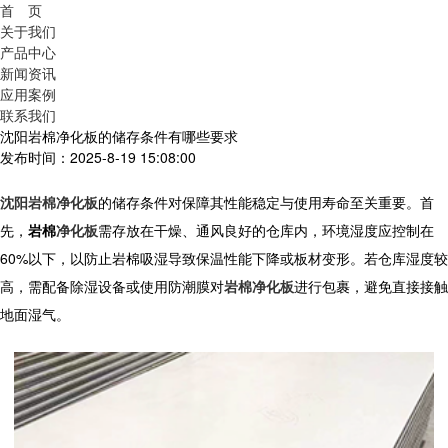
首 页
关于我们
产品中心
新闻资讯
应用案例
联系我们
沈阳岩棉净化板的储存条件有哪些要求
发布时间：2025-8-19 15:08:00
沈阳岩棉净化板
的储存条件对保障其性能稳定与使用寿命至关重要。首
先，
岩棉
净化板
需存放在干燥、通风良好的仓库内，环境湿度应控制在
60%以下，以防止岩棉吸湿导致保温性能下降或板材变形。若仓库湿度较
高，需配备除湿设备或使用防潮膜对
岩棉净化板
进行包裹，避免直接接触
地面湿气。