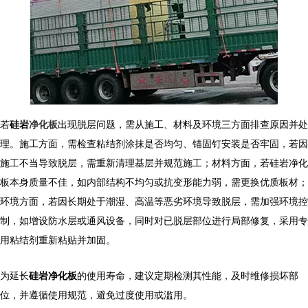
若
硅岩
净化板
出现脱层问题，需从施工、材料及环境三方面排查原因并处
理。施工方面，需检查粘结剂涂抹是否均匀、锚固钉安装是否牢固，若因
施工不当导致脱层，需重新清理基层并规范施工；材料方面，若硅岩净化
板本身质量不佳，如内部结构不均匀或抗变形能力弱，需更换优质板材；
环境方面，若因长期处于潮湿、高温等恶劣环境导致脱层，需加强环境控
制，如增设防水层或通风设备，同时对已脱层部位进行局部修复，采用专
用粘结剂重新粘贴并加固。
为延长
硅岩净化板
的使用寿命，建议定期检测其性能，及时维修损坏部
位，并遵循使用规范，避免过度使用或滥用。