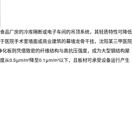
食品厂房的冷库隔断或电子车间的吊顶系统，其轻质特性可降低
于医院手术室墙面或商业建筑的幕墙龙骨干挂，沈阳某三甲医院
棉净化板则凭借致密的纤维结构与高抗压强度，成为大型钢结构屋
μm/m³降至0.1μm/m³以下，且板材可承受设备运行产生