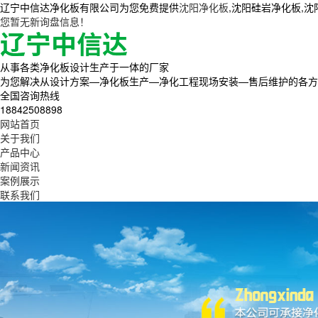
辽宁中信达净化板有限公司为您免费提供
沈阳净化板
,沈阳硅岩净化板,
您暂无新询盘信息！
从事各类净化板设计生产于一体的厂家
为您解决从设计方案—净化板生产—净化工程现场安装—售后维护的各方
全国咨询热线
18842508898
网站首页
关于我们
产品中心
新闻资讯
案例展示
联系我们