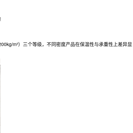
景
50-200kg/m³）三个等级，不同密度产品在保温性与承重性上差异显