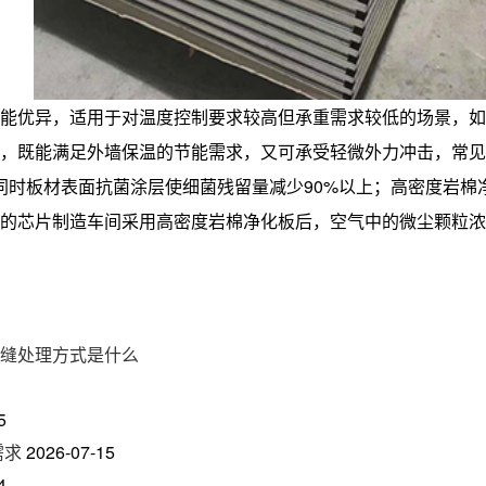
能优异，适用于对温度控制要求较高但承重需求较低的场景，如
，既能满足外墙保温的节能需求，又可承受轻微外力冲击，常见
准，同时板材表面抗菌涂层使细菌残留量减少90%以上；高密度岩
片制造车间采用高密度岩棉净化板后，空气中的微尘颗粒浓度从0.5
缝处理方式是什么
5
需求
2026-07-15
4