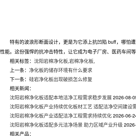
特有的波浪形断面设计，更是为它添上抗凹陷 buff，哪
性能。这份强悍的抗冲击特性，让它成为电子厂房、医药车间
相关标签：
沈阳岩棉净化板
,
岩棉净化板
,
上一条：
净化板的储存环境有什么要求
下一条：
硅岩净化板出现破损怎么修复
相关新闻：
沈阳岩棉净化板适配本地洁净工程需求稳步发展
2026-08-0
沈阳岩棉净化板产业持续优化板材工艺 适配洁净空间建设
沈阳岩棉净化板产业适配洁净工程需求持续优化
2026-06-2
沈阳岩棉净化板适配多元洁净场景 助力区域产业升级
2026
相关产品：