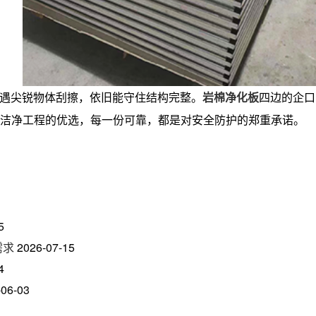
怕遭遇尖锐物体刮擦，依旧能守住结构完整。
岩棉净化板
四边的企口
等洁净工程的优选，每一份可靠，都是对安全防护的郑重承诺。
5
需求
2026-07-15
4
-06-03