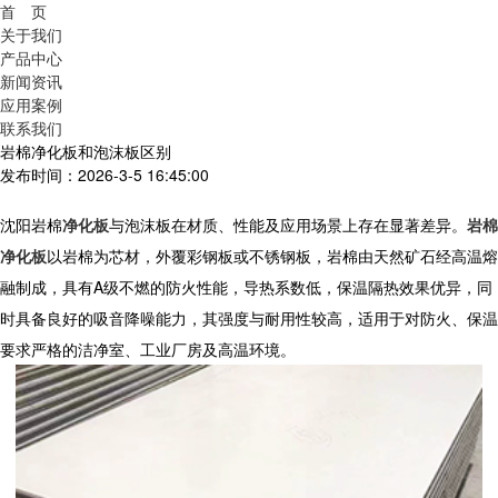
首 页
关于我们
产品中心
新闻资讯
应用案例
联系我们
岩棉净化板和泡沫板区别
发布时间：2026-3-5 16:45:00
沈阳
岩棉
净化板
与泡沫板在材质、性能及应用场景上存在显著差异。
岩棉
净化板
以岩棉为芯材，外覆彩钢板或不锈钢板，岩棉由天然矿石经高温熔
融制成，具有A级不燃的防火性能，导热系数低，保温隔热效果优异，同
时具备良好的吸音降噪能力，其强度与耐用性较高，适用于对防火、保温
要求严格的洁净室、工业厂房及高温环境。