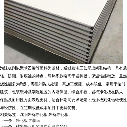
泡沫板则以聚苯乙烯等塑料为基材，通过发泡工艺形成闭孔结构，具有质
轻、防潮、耐腐蚀的特点，导热系数略高于岩棉板，保温性能稍逊，且燃
烧性能多为B级，需额外防火处理，其加工便捷、成本较低，常用于临时
建筑、包装缓冲及潮湿地区的内墙保温。综合来看，
岩棉净化板
在防火、
保温及耐用性方面表现更优，适合长期高要求场景；泡沫板则凭借轻便性
与经济性，在短期或低成本项目中更具优势。
相关标签：
沈阳岩棉净化板
,
岩棉净化板
,
上一条：
净化板防潮吗
下一条：
硅岩净化板的强度和刚度如何