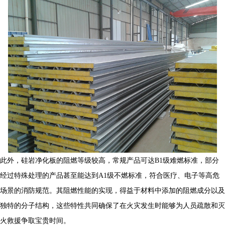
此外，
硅岩净化板
的阻燃等级较高，常规产品可达B1级难燃标准，部分
经过特殊处理的产品甚至能达到A1级不燃标准，符合医疗、电子等高危
场景的消防规范。其阻燃性能的实现，得益于材料中添加的阻燃成分以及
独特的分子结构，这些特性共同确保了在火灾发生时能够为人员疏散和灭
火救援争取宝贵时间。