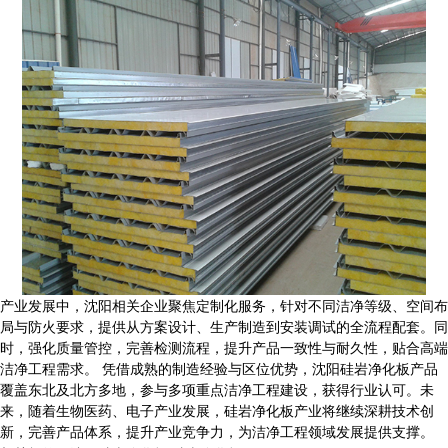
产业发展中，沈阳相关企业聚焦定制化服务，针对不同洁净等级、空间布
局与防火要求，提供从方案设计、生产制造到安装调试的全流程配套。同
时，强化质量管控，完善检测流程，提升产品一致性与耐久性，贴合高端
洁净工程需求。 凭借成熟的制造经验与区位优势，沈阳硅岩净化板产品
覆盖东北及北方多地，参与多项重点洁净工程建设，获得行业认可。未
来，随着生物医药、电子产业发展，
硅岩净化板
产业将继续深耕技术创
新，完善产品体系，提升产业竞争力，为洁净工程领域发展提供支撑。