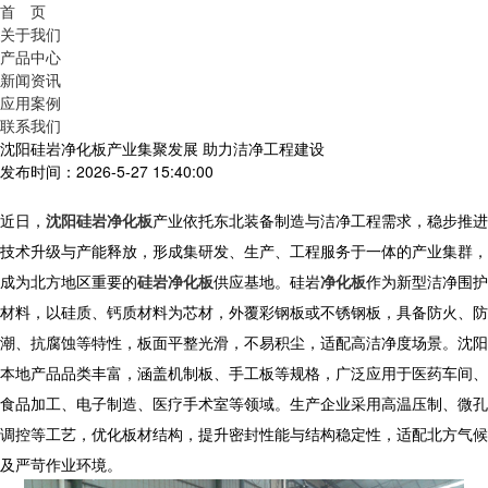
首 页
关于我们
产品中心
新闻资讯
应用案例
联系我们
沈阳硅岩净化板产业集聚发展 助力洁净工程建设
发布时间：2026-5-27 15:40:00
近日，
沈阳硅岩净化板
产业依托东北装备制造与洁净工程需求，稳步推进
技术升级与产能释放，形成集研发、生产、工程服务于一体的产业集群，
成为北方地区重要的
硅岩净化板
供应基地。
硅岩
净化板
作为新型洁净围护
材料，以硅质、钙质材料为芯材，外覆彩钢板或不锈钢板，具备防火、防
潮、抗腐蚀等特性，板面平整光滑，不易积尘，适配高洁净度场景。沈阳
本地产品品类丰富，涵盖机制板、手工板等规格，广泛应用于医药车间、
食品加工、电子制造、医疗手术室等领域。生产企业采用高温压制、微孔
调控等工艺，优化板材结构，提升密封性能与结构稳定性，适配北方气候
及严苛作业环境。