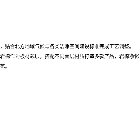
，贴合北方地域气候与各类洁净空间建设标准完成工艺调整。
岩棉作为板材芯层，搭配不同面层材质打造多款产品，
岩棉
净化
范。