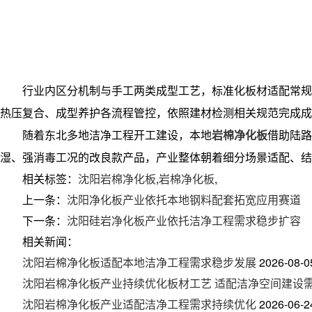
行业内区分机制与手工两类成型工艺，标准化板材适配常规
热压复合、成型养护各流程管控，依照建材检测相关规范完成成
随着东北多地洁净工程开工建设，本地
岩棉净化板
借助陆路
湿、强消毒工况的改良款产品，产业整体朝着细分场景适配、结
相关标签：
沈阳岩棉净化板
,
岩棉净化板
,
上一条：
沈阳净化板产业依托本地钢料配套拓宽应用赛道
下一条：
沈阳硅岩净化板产业依托洁净工程需求稳步扩容
相关新闻：
沈阳岩棉净化板适配本地洁净工程需求稳步发展
2026-08-0
沈阳岩棉净化板产业持续优化板材工艺 适配洁净空间建设
沈阳岩棉净化板产业适配洁净工程需求持续优化
2026-06-2