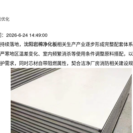
续优化
：2026-6-24 14:49:00
持续落地，
沈阳岩棉净化板
相关生产产业逐步形成完整配套体系
严寒地区温差变化、室内频繁消杀等使用条件调整原料搭配，以
护需求，同时芯材自带阻燃属性，契合洁净厂房消防相关建设规