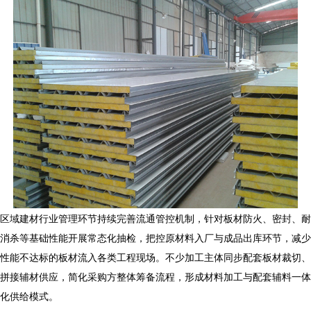
区域建材行业管理环节持续完善流通管控机制，针对板材防火、密封、耐
消杀等基础性能开展常态化抽检，把控原材料入厂与成品出库环节，减少
性能不达标的板材流入各类工程现场。不少加工主体同步配套板材裁切、
拼接辅材供应，简化采购方整体筹备流程，形成材料加工与配套辅料一体
化供给模式。