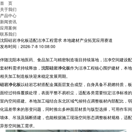
首 页
关于我们
产品中心
新闻资讯
应用案例
联系我们
沈阳硅岩净化板适配洁净工程需求 本地建材产业拓宽应用赛道
发布时间：2026-7-8 10:08:00
伴随沈阳本地医药、食品加工与精密制造项目持续落地，洁净空间建设配
套材料需求持续释放，
沈阳硅岩净化板
作为洁净工程核心围护建材，本地
相关加工制造板块迎来稳定发展周期。
硅岩净化板
以硅岩芯材搭配金属面层复合成型，自身具备不易燃特质，板
面经过特殊覆膜处理，表面平整不易积尘，适配各类需要恒定洁净标准的
室内空间搭建。本地加工端结合东北区域气候特点调整板材内部配比，弱
化温差带来的形变问题，同时推出多种面层材质与版型选择，可用作车间
墙体、吊顶及隔断搭建，也能根据施工现场空间形态调整板材规格，适配
异形空间施工需求。