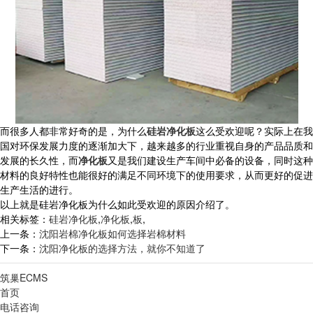
而很多人都非常好奇的是，为什么
硅岩净化板
这么受欢迎呢？实际上在我
国对环保发展力度的逐渐加大下，越来越多的行业重视自身的产品品质和
发展的长久性，而
净化板
又是我们建设生产车间中必备的设备，同时这种
材料的良好特性也能很好的满足不同环境下的使用要求，从而更好的促进
生产生活的进行。
以上就是硅岩净化板为什么如此受欢迎的原因介绍了。
相关标签：
硅岩净化板
,
净化板
,
板
,
上一条：
沈阳岩棉净化板如何选择岩棉材料
下一条：
沈阳净化板的选择方法，就你不知道了
筑巢ECMS
首页
电话咨询