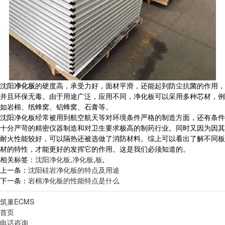
沈阳
净化板
的硬度高，承受力好，面材平滑，还能起到防尘抗菌的作用，
并且环保无毒。由于用途广泛，应用不同，净化板可以采用多种芯材，例
如岩棉、纸蜂窝、铝蜂窝、石膏等。
沈阳净化板经常被用到航空航天等对环境条件严格的制造方面，还有条件
十分严苛的精密仪器制造和对卫生要求极高的制药行业。同时又因为因其
耐火性能较好，可以隔热还被选做了消防材料。综上可以看出了解不同板
材的特性，才能更好的发挥它的作用。这是我们必须知道的。
相关标签：
沈阳净化板
,
净化板
,
板
,
上一条：
沈阳硅岩净化板的特点及用途
下一条：
岩棉净化板的性能特点是什么
筑巢ECMS
首页
电话咨询