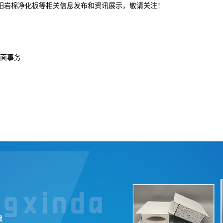
沈阳岩棉净化板等相关信息发布和资讯展示，敬请关注！
面事务