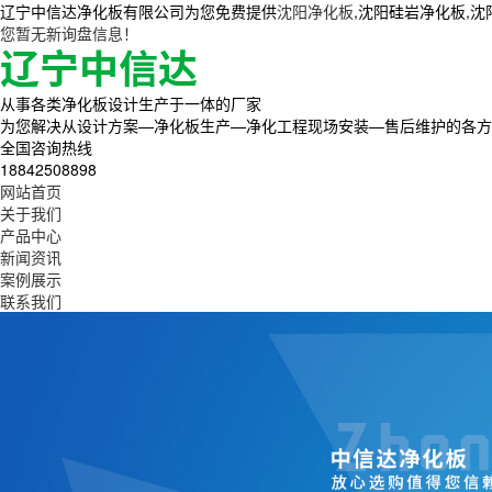
辽宁中信达净化板有限公司为您免费提供
沈阳净化板
,沈阳硅岩净化板,
您暂无新询盘信息！
从事各类净化板设计生产于一体的厂家
为您解决从设计方案—净化板生产—净化工程现场安装—售后维护的各方
全国咨询热线
18842508898
网站首页
关于我们
产品中心
新闻资讯
案例展示
联系我们