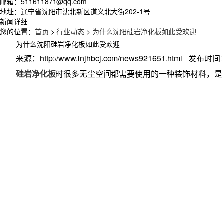
邮箱：511611871@qq.com
地址：辽宁省沈阳市沈北新区道义北大街202-1号
新闻详细
您的位置：
首页
>
行业动态
>
为什么沈阳硅岩净化板如此受欢迎
为什么沈阳硅岩净化板如此受欢迎
来源：http://www.lnjhbcj.com/news921651.html 发布时间：
硅岩净化板
时很多无尘空间都需要使用的一种装饰材料，是