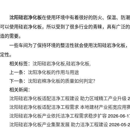
沈阳硅岩净化板
在使用环境中有着很好的防火、保温、防潮
可以使用硅岩净化板，所以受到了很多行业的青睐，具有广泛的
造的需要。
一些车间为了保持环境的整洁性就会使用沈阳硅岩净化板，
定性。
相关标签：
沈阳硅岩净化板
,
硅岩净化板
,
上一条：
沈阳净化板的作用与用途
下一条：
沈阳岩棉净化板的质量如何判定？
相关新闻：
沈阳硅岩净化板适配洁净工程建设 助力区域精工产业升级
沈阳硅岩净化板适配洁净工程需求 本地建材产业拓宽应用
沈阳硅岩净化板产业依托洁净工程需求稳步扩容
2026-06-1
沈阳硅岩净化板产业集聚发展 助力洁净工程建设
2026-05-