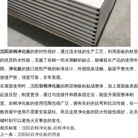
沈阳岩棉净化板
的密封性很好，通过流水线的生产工艺，利用面板的材质
的优异防水性能，克服了岩棉一些水潮解的缺点，能够延长产品的使用年
限。
净化板
的接口按照严格的标准设计，外观线条流畅，版面平整光滑，
接缝严密，强度可靠，非常美观。
在屋面使用时，沈阳
岩棉净化板
由两层钢板粘贴成整体，加上屋面板表面
起波压型，刚度更强，通过与连接件和檩条固定后，能提升屋面整体刚
度。岩棉净化板的使用范围也很广泛，拥有良好的抗弯和抗压性能，在一
般房屋中使用不需要安装梁柱。而且这类净化板的防火性能也很好，在关
键时刻可以避免火灾事故的发生。
相关标签：
沈阳岩棉净化板
,
岩棉净化板
,
上一条：
沈阳硅岩净化板的用途