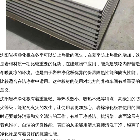
沈阳岩棉
净化板
在冬季可以防止热量的流失，在夏季防止热量的增加，这
是岩棉材质一项比较重要的优势，在建筑物中应用，能为建筑物内部营造
冬暖夏凉的环境。也是由于
岩棉净化板
优异的保温隔热性能和防火性能，
比较适合在洁净室中适用。这种板材的使用对北方的养殖车间有着重要的
意义。
沈阳岩棉净化板有着重量轻、导热系数小、吸热不燃等特点，高级别的防
火等级，能避免火灾的发生，让使用者更加放心。岩棉净化板在使用的同
时还要做好消毒和安全清洁的工作，有着干净整洁、抗污染，表面涂层有
着免维护、自洁的优良性能。表面的灰尘能用清水直接清洗干净，银离子
净化涂层有着良好的抗菌性能。