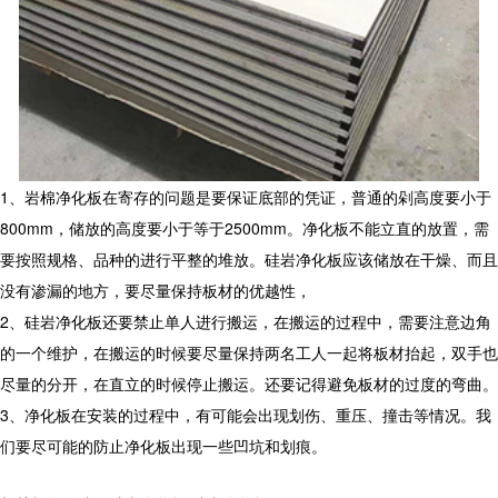
1、岩棉净化板在寄存的问题是要保证底部的凭证，普通的剁高度要小于
800mm，储放的高度要小于等于2500mm。净化板不能立直的放置，需
要按照规格、品种的进行平整的堆放。硅岩净化板应该储放在干燥、而且
没有渗漏的地方，要尽量保持板材的优越性，
2、硅岩净化板还要禁止单人进行搬运，在搬运的过程中，需要注意边角
的一个维护，在搬运的时候要尽量保持两名工人一起将板材抬起，双手也
尽量的分开，在直立的时候停止搬运。还要记得避免板材的过度的弯曲。
3、净化板在安装的过程中，有可能会出现划伤、重压、撞击等情况。我
们要尽可能的防止净化板出现一些凹坑和划痕。