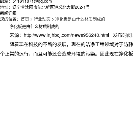
邮箱：511611871@qq.com
地址：辽宁省沈阳市沈北新区道义北大街202-1号
新闻详细
您的位置：
首页
>
行业动态
>
净化板是由什么材质制成的
净化板是由什么材质制成的
来源：http://www.lnjhbcj.com/news956240.html 发布时间：
随着现在科技的不断的发展，现在的洁净工程领域对于防静
个正常的运行，而且可能还会造成环境的污染。因此现在
净化板