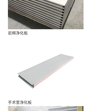
岩棉净化板
手术室净化板