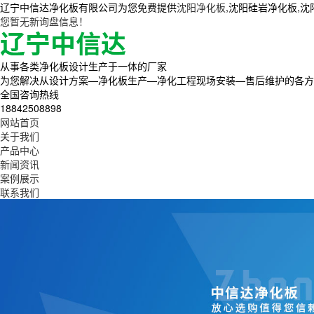
辽宁中信达净化板有限公司为您免费提供
沈阳净化板
,沈阳硅岩净化板,
您暂无新询盘信息！
从事各类净化板设计生产于一体的厂家
为您解决从设计方案—净化板生产—净化工程现场安装—售后维护的各方
全国咨询热线
18842508898
网站首页
关于我们
产品中心
新闻资讯
案例展示
联系我们