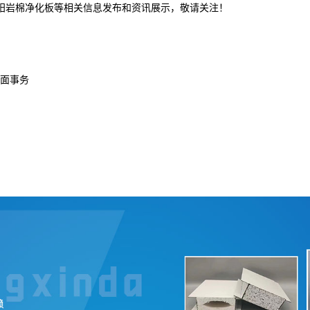
沈阳岩棉净化板等相关信息发布和资讯展示，敬请关注！
面事务