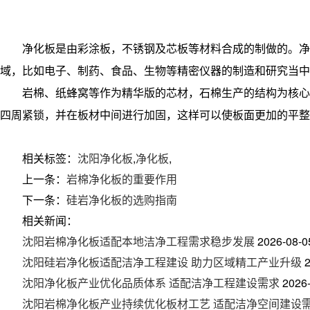
净化板是由彩涂板，不锈钢及芯板等材料合成的制做的。净
域，比如电子、制药、食品、生物等精密仪器的制造和研究当中
岩棉、纸蜂窝等作为精华版的芯材，石棉生产的结构为核心
四周紧锁，并在板材中间进行加固，这样可以使板面更加的平整
相关标签：
沈阳净化板
,
净化板
,
上一条：
岩棉净化板的重要作用
下一条：
硅岩净化板的选购指南
相关新闻：
沈阳岩棉净化板适配本地洁净工程需求稳步发展
2026-08-0
沈阳硅岩净化板适配洁净工程建设 助力区域精工产业升级
沈阳净化板产业优化品质体系 适配洁净工程建设需求
2026
沈阳岩棉净化板产业持续优化板材工艺 适配洁净空间建设