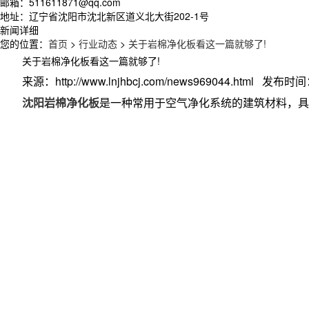
邮箱：511611871@qq.com
地址：辽宁省沈阳市沈北新区道义北大街202-1号
新闻详细
您的位置：
首页
>
行业动态
>
关于岩棉净化板看这一篇就够了!
关于岩棉净化板看这一篇就够了!
来源：http://www.lnjhbcj.com/news969044.html 发布时间：
沈阳岩棉净化板
是一种常用于空气净化系统的建筑材料，具