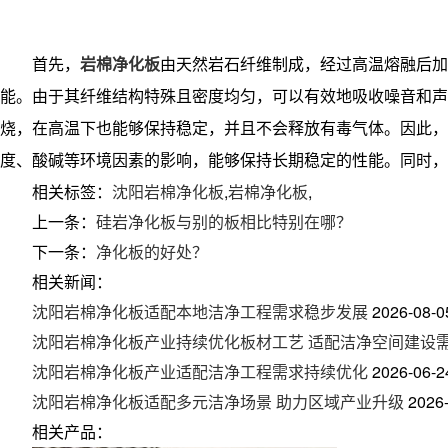
首先，
岩棉净化板
由天然岩石纤维制成，经过高温熔融后加
能。由于其纤维结构特殊且密度均匀，可以有效地吸收噪音和
烧，在高温下也能够保持稳定，并且不会释放有毒气体。因此
度、酸碱等环境因素的影响，能够保持长期稳定的性能。同时，
相关标签：
沈阳岩棉净化板
,
岩棉净化板
,
上一条：
硅岩净化板与别的板相比特别在哪？
下一条：
净化板的好处？
相关新闻：
沈阳岩棉净化板适配本地洁净工程需求稳步发展
2026-08-0
沈阳岩棉净化板产业持续优化板材工艺 适配洁净空间建设
沈阳岩棉净化板产业适配洁净工程需求持续优化
2026-06-2
沈阳岩棉净化板适配多元洁净场景 助力区域产业升级
2026
相关产品：