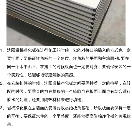
1、
沈阳
岩棉净化板
在进行施工的时候，它的对接口的插入的方式也一定
要牢固，要保证转角板的一个角度。转角板的平面和主墙面
=
板要在
同一个水平面上。在施工的时候板面也一定要对齐，要确保安装的一
个美观性，还能够增强建筑物的美感。
2、
在安装扣件的时候，沈阳岩棉净化板之间要保持着一定的检举，在转
配的时候，要垂直的放在檀条的一个缝隙当在板面上面也有结合进行
胶水的处理，还要用隔热材料来进行填缝。
3、
岩棉净化板在去墙面的安装要以起始板为基础，所以板面要保持一定
的平衡，要保证水件的一个平整度，还能够提高岩棉净化板的美观效
果。