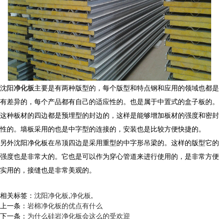
沈阳
净化板
主要是有两种版型的，每个版型和特点钢和应用的领域也都是
有差异的，每个产品都有自己的适应性的。也是属于中置式的盒子板的。
这种板材的四边都是预埋型的封边的，这样是能够增加板材的强度和密封
性的。墙板采用的也是中字型的连接的，安装也是比较方便快捷的。
另外沈阳净化板在吊顶四边是采用重型的中字形吊梁的。这样的版型它的
强度也是非常大的。它也是可以作为穿心管道来进行使用的，是非常方便
实用的，接缝也是非常美观的。
相关标签：
沈阳净化板
,
净化板
,
上一条：
岩棉净化板的优点有什么
下一条：
为什么硅岩净化板会这么的受欢迎