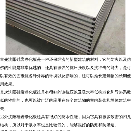
首先
沈阳硅岩净化板
是一种环保经济的新型建筑的材料，它的防火以及仿
佛的性能是非常优越的，还具有很强的抗压强度以及抗冲击的能力，是可
以有效的去抵抗各种外界的环境以及影响的，还可以延长建筑物的长期使
用效果。
其次沈阳
硅岩净化板
该具有很好的该抗压以及吸水率低抗老化和导热系数
低的性能的，也可以被广泛的应用在各个建筑物的室内装饰和墙体建筑中
去。
另外沈阳硅岩
净化板
还具有很好的防水性能，因为它具有很多致密的闭孔
结构，所以对于吸水率也是比较低的，能够很好的防潮和防渗透。