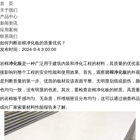
首 页
关于我们
产品中心
新闻资讯
应用案例
联系我们
如何判断岩棉净化板的质量优劣？
发布时间：2024-9-4 3:00:00
岩棉
净化板
是一种广泛用于建筑内装和净化工程的材料，其质量的优劣直
接影响到整个工程的安全性能和使用效果。首先，观察
岩棉净化板
的外观
是判断质量的第一步。优质的板材应该表面平整、无明显划痕或损伤，颜
色均匀一致，没有明显的色差。其次，要检查岩棉净化板的材质。高质量
的岩棉板手感均匀、无杂质，纤维细密且分布均匀，这可以通过抽查样品
或向厂家索要材料性能报告来了解。