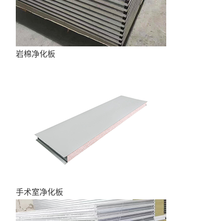
岩棉净化板
手术室净化板