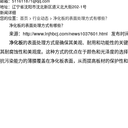
邮箱：511611871@qq.com
地址：辽宁省沈阳市沈北新区道义北大街202-1号
新闻详细
您的位置：
首页
>
行业动态
>
净化板的表面处理方式有哪些？
净化板的表面处理方式有哪些？
来源：http://www.lnjhbcj.com/news1037601.html 发布时间
净化板
的表面处理方式是确保其美观、耐用和功能性的关键
其耐腐蚀性和美观度。这种方式的优点在于颜色和光泽度的选择
抗污染能力的薄膜覆盖在净化板表面，从而提高板材的保护性