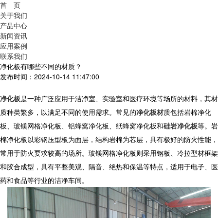
首 页
关于我们
产品中心
新闻资讯
应用案例
联系我们
净化板有哪些不同的材质？
发布时间：2024-10-14 11:47:00
净化板
是一种广泛应用于洁净室、实验室和医疗环境等场所的材料，其材
质种类繁多，以满足不同的使用需求。常见的
净化板材
质包括岩棉净化
板、玻镁网格净化板、铝蜂窝净化板、纸蜂窝净化板和
硅岩净化板
等。岩
棉净化板以彩钢压型板为面层，结构岩棉为芯层，具有极好的防火性能，
常用于防火要求较高的场所。玻镁网格净化板则采用钢板、冷拉型材框架
和胶合成型，具有平整美观、隔音、绝热和保温等特点，适用于电子、医
药和食品等行业的洁净车间。