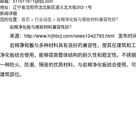
邮箱：511611871@qq.com
地址：辽宁省沈阳市沈北新区道义北大街202-1号
新闻详细
您的位置：
首页
>
行业动态
>
岩棉净化板与哪些材料兼容性好？
岩棉净化板与哪些材料兼容性好？
来源：http://www.lnjhbcj.com/news1042793.html 发布时间
岩棉
净化板
与多种材料具有良好的兼容性，使其在建筑和工
净化板结合使用，能够提高整体结构的耐久性和稳定性。不锈钢
一种防火、防潮、隔音的优质材料，与岩棉净化板结合使用，可
建筑部位。