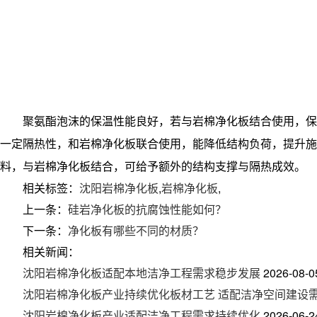
聚氨酯泡沫的保温性能良好，若与岩棉净化板结合使用，保
一定隔热性，和岩棉净化板联合使用，能降低结构负荷，提升
料，与岩棉净化板结合，可给予额外的结构支撑与隔热成效。
相关标签：
沈阳岩棉净化板
,
岩棉净化板
,
上一条：
硅岩净化板的抗腐蚀性能如何？
下一条：
净化板有哪些不同的材质？
相关新闻：
沈阳岩棉净化板适配本地洁净工程需求稳步发展
2026-08-0
沈阳岩棉净化板产业持续优化板材工艺 适配洁净空间建设
沈阳岩棉净化板产业适配洁净工程需求持续优化
2026-06-2