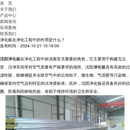
首 页
关于我们
产品中心
新闻资讯
应用案例
联系我们
净化板在净化工程中的作用是什么？
发布时间：2024-10-21 15:18:00
沈阳净化板
在净化工程中扮演着至关重要的角色，它主要用于构建无尘
室、洁净车间等对空气质量有严格要求的场所。沈阳
净化板
具有高效的过
滤性能，能够捕捉并去除空气中的尘埃粒子、微生物、气溶胶等污染物，
确保室内空气达到特定的洁净度标准。此外，沈阳净化板还具备良好的抗
菌、防霉和防静电性能，有助于维持环境的卫生和安全。