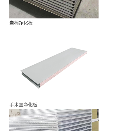
岩棉净化板
手术室净化板