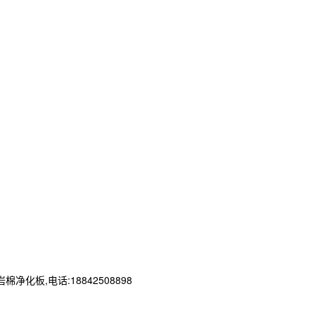
板,电话:18842508898