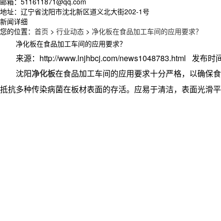
邮箱：511611871@qq.com
地址：辽宁省沈阳市沈北新区道义北大街202-1号
新闻详细
您的位置：
首页
>
行业动态
>
净化板在食品加工车间的应用要求？
净化板在食品加工车间的应用要求？
来源：http://www.lnjhbcj.com/news1048783.html 发布时间
沈阳
净化板
在食品加工车间的应用要求十分严格，以确保食
抵抗多种传染病菌在板材表面的存活。应易于清洁，表面光滑平