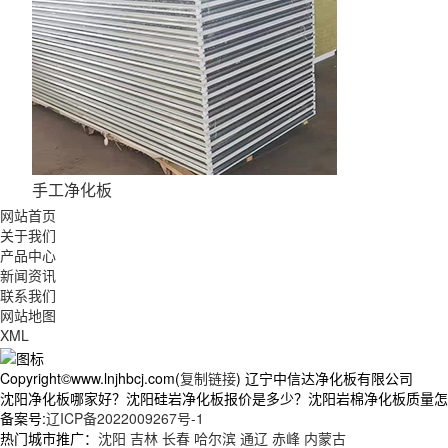
手工净化板
网站首页
关于我们
产品中心
新闻资讯
联系我们
网站地图
XML
Copyright©www.lnjhbcj.com(
复制链接
) 辽宁中信达净化板有限公司
沈阳净化板哪家好？沈阳硅岩净化板报价是多少？沈阳岩棉净化板质量怎么样
备案号:
辽ICP备2022009267号-1
热门城市推广：
沈阳
吉林
长春
哈尔滨
通辽
赤峰
内蒙古