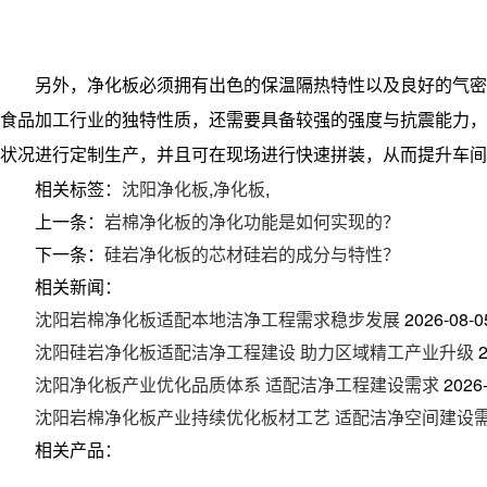
另外，
净化板
必须拥有出色的保温隔热特性以及良好的气密
食品加工行业的独特性质，还需要具备较强的强度与抗震能力，
状况进行定制生产，并且可在现场进行快速拼装，从而提升车间
相关标签：
沈阳净化板
,
净化板
,
上一条：
岩棉净化板的净化功能是如何实现的？
下一条：
硅岩净化板的芯材硅岩的成分与特性？
相关新闻：
沈阳岩棉净化板适配本地洁净工程需求稳步发展
2026-08-0
沈阳硅岩净化板适配洁净工程建设 助力区域精工产业升级
沈阳净化板产业优化品质体系 适配洁净工程建设需求
2026
沈阳岩棉净化板产业持续优化板材工艺 适配洁净空间建设
相关产品：