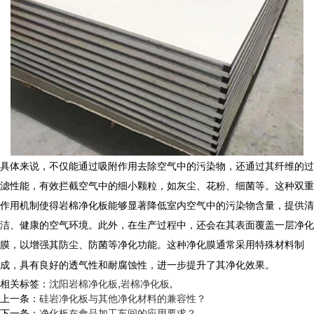
具体来说，不仅能通过吸附作用去除空气中的污染物，还通过其纤维的过
滤性能，有效拦截空气中的细小颗粒，如灰尘、花粉、细菌等。这种双重
作用机制使得
岩棉净化板
能够显著降低室内空气中的污染物含量，提供清
洁、健康的空气环境。此外，在生产过程中，还会在其表面覆盖一层净化
膜，以增强其防尘、防菌等净化功能。这种净化膜通常采用特殊材料制
成，具有良好的透气性和耐腐蚀性，进一步提升了其净化效果。
相关标签：
沈阳岩棉净化板
,
岩棉净化板
,
上一条：
硅岩净化板与其他净化材料的兼容性？
下一条：
净化板在食品加工车间的应用要求？