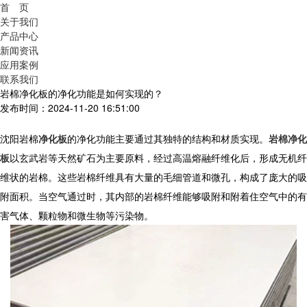
首 页
关于我们
产品中心
新闻资讯
应用案例
联系我们
岩棉净化板的净化功能是如何实现的？
发布时间：2024-11-20 16:51:00
沈阳
岩棉
净化板
的净化功能主要通过其独特的结构和材质实现。
岩棉净化
板
以玄武岩等天然矿石为主要原料，经过高温熔融纤维化后，形成无机纤
维状的岩棉。这些岩棉纤维具有大量的毛细管道和微孔，构成了庞大的吸
附面积。当空气通过时，其内部的岩棉纤维能够吸附和附着住空气中的有
害气体、颗粒物和微生物等污染物。