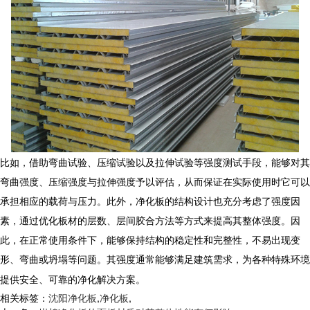
比如，借助弯曲试验、压缩试验以及拉伸试验等强度测试手段，能够对其
弯曲强度、压缩强度与拉伸强度予以评估，从而保证在实际使用时它可以
承担相应的载荷与压力。此外，
净化板
的结构设计也充分考虑了强度因
素，通过优化板材的层数、层间胶合方法等方式来提高其整体强度。因
此，在正常使用条件下，能够保持结构的稳定性和完整性，不易出现变
形、弯曲或坍塌等问题。其强度通常能够满足建筑需求，为各种特殊环境
提供安全、可靠的净化解决方案。
相关标签：
沈阳净化板
,
净化板
,