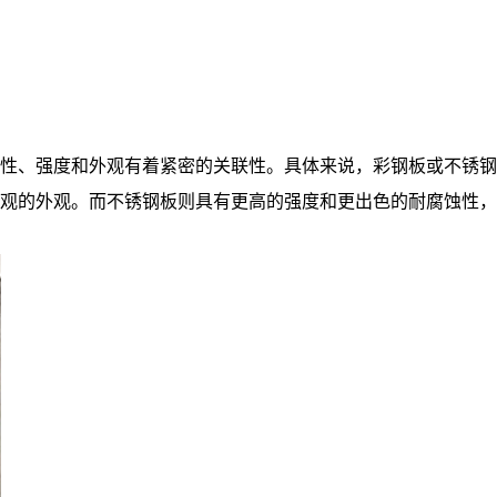
性、强度和外观有着紧密的关联性。具体来说，彩钢板或不锈钢
观的外观。而不锈钢板则具有更高的强度和更出色的耐腐蚀性，