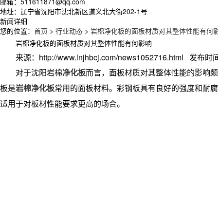
邮箱：511611871@qq.com
地址：辽宁省沈阳市沈北新区道义北大街202-1号
新闻详细
您的位置：
首页
>
行业动态
>
岩棉净化板的面板材质对其整体性能有何
岩棉净化板的面板材质对其整体性能有何影响
来源：http://www.lnjhbcj.com/news1052716.html 发布时间
对于
沈阳
岩棉
净化板
而言，面板材质对其整体性能的影响颇
板是
岩棉净化板
常用的面板材料。彩钢板具有良好的强度和耐腐
适用于对板材性能要求更高的场合。