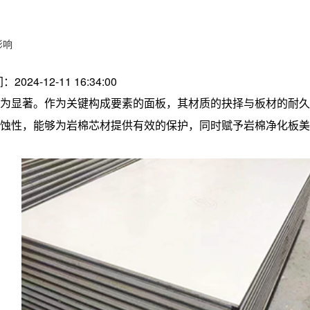
影响
：2024-12-11 16:34:00
为显著。作为关键构成要素的面板，其材质的抉择与板材的耐久
蚀性，能够为岩棉芯材提供有效的保护，同时赋予岩棉净化板美