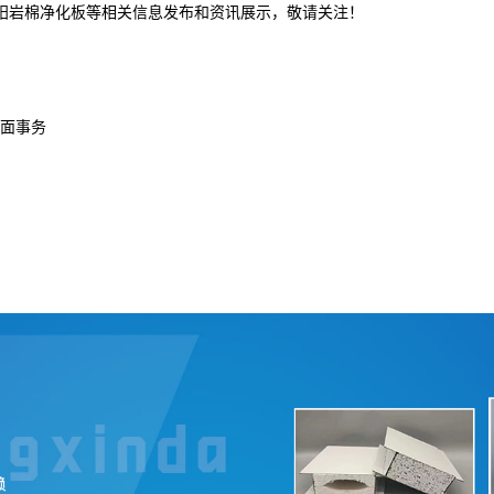
沈阳岩棉净化板等相关信息发布和资讯展示，敬请关注！
面事务