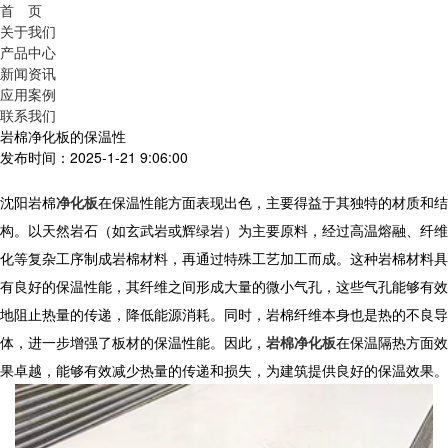
首 页
关于我们
产品中心
新闻资讯
应用案例
联系我们
岩棉净化板的保温性
发布时间：2025-1-21 9:06:00
沈阳
岩棉
净化板
在保温性能方面表现出色，主要得益于其独特的材质和结
构。以天然岩石（如玄武岩或辉绿岩）为主要原料，经过高温熔融、纤维
化等复杂工序制成岩棉材料，再通过特殊工艺加工而成。这种岩棉材料具
有良好的保温性能，其纤维之间形成大量的微小气孔，这些气孔能够有效
地阻止热量的传递，降低能源消耗。同时，岩棉纤维本身也是热的不良导
体，进一步增强了板材的保温性能。因此，
岩棉净化板
在保温隔热方面效
果卓越，能够有效减少热量的传递和损失，为建筑提供良好的保温效果。