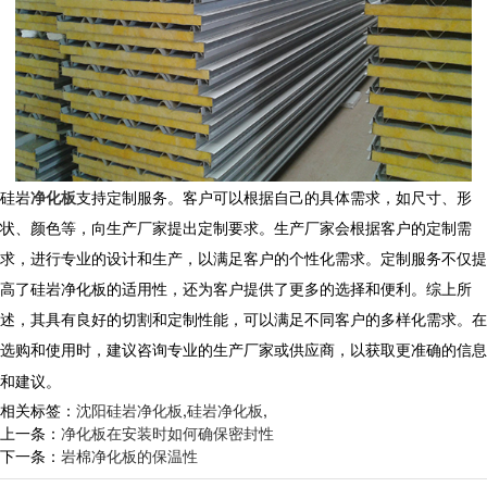
硅岩
净化板
支持定制服务。客户可以根据自己的具体需求，如尺寸、形
状、颜色等，向生产厂家提出定制要求。生产厂家会根据客户的定制需
求，进行专业的设计和生产，以满足客户的个性化需求。定制服务不仅提
高了
硅岩净化板
的适用性，还为客户提供了更多的选择和便利。综上所
述，其具有良好的切割和定制性能，可以满足不同客户的多样化需求。在
选购和使用时，建议咨询专业的生产厂家或供应商，以获取更准确的信息
和建议。
相关标签：
沈阳硅岩净化板
,
硅岩净化板
,
上一条：
净化板在安装时如何确保密封性
下一条：
岩棉净化板的保温性