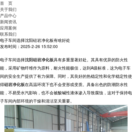
首 页
关于我们
产品中心
新闻资讯
应用案例
联系我们
电子车间选择沈阳硅岩净化板有啥好处
发布时间：2025-2-26 15:52:00
电子车间选择
沈阳硅岩净化板
具有多重显著好处。其具有优异的防火性
能，采用矿物纤维作为原料，耐火性能极佳，达到A级标准，这为电子车
间的安全生产提供了有力保障。同时，其良好的热稳定性和化学稳定性使
得
硅岩净化板
在高温环境下也不会变形或变质。具备出色的防潮防水性
能，不易受水汽影响，也不会被酸碱性液体渗入导致腐蚀，这对于保持电
子车间内部环境的干燥和清洁至关重要。