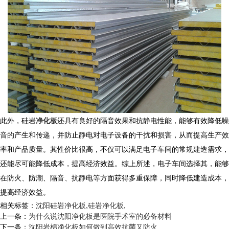
此外，
硅岩
净化板
还具有良好的隔音效果和抗静电性能，能够有效降低噪
音的产生和传递，并防止静电对电子设备的干扰和损害，从而提高生产效
率和产品质量。其性价比很高，不仅可以满足电子车间的常规建造需求，
还能尽可能降低成本，提高经济效益。综上所述，电子车间选择其，能够
在防火、防潮、隔音、抗静电等方面获得多重保障，同时降低建造成本，
提高经济效益。
相关标签：
沈阳硅岩净化板
,
硅岩净化板
,
上一条：
为什么说沈阳净化板是医院手术室的必备材料
下一条：
沈阳岩棉净化板如何做到高效抗菌又防火