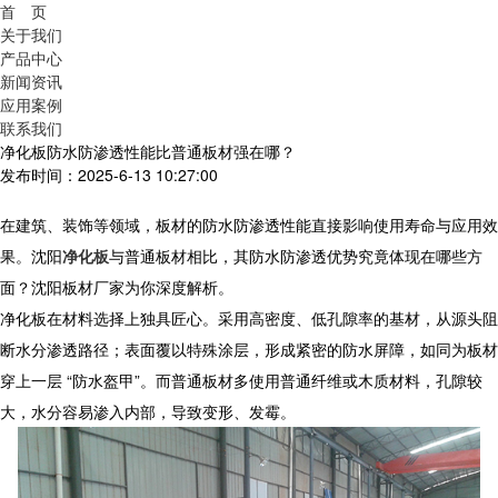
首 页
关于我们
产品中心
新闻资讯
应用案例
联系我们
净化板防水防渗透性能比普通板材强在哪？
发布时间：2025-6-13 10:27:00
在建筑、装饰等领域，板材的防水防渗透性能直接影响使用寿命与应用效
果。
沈阳
净化板
与普通板材相比，其防水防渗透优势究竟体现在哪些方
面？沈阳板材厂家为你深度解析。
净化板
在材料选择上独具匠心。采用高密度、低孔隙率的基材，从源头阻
断水分渗透路径；表面覆以特殊涂层，形成紧密的防水屏障，如同为板材
穿上一层 “防水盔甲”。而普通板材多使用普通纤维或木质材料，孔隙较
大，水分容易渗入内部，导致变形、发霉。